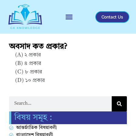
Contact Us
Recent General Knowledge
অবসাদ কত প্রকার?
(A) ২ প্রকার
(B) ৪ প্রকার
(C) ৮ প্রকার
(D) ১০ প্রকার
Correct Answer : A
বিষয় সমূহ :
আন্তর্জাতিক বিষয়াবলী
বাংলাদেশ বিষয়াবলী