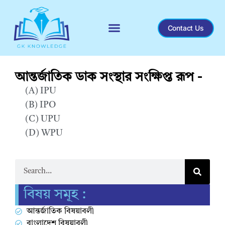
Contact Us
Recent General Knowledge
আন্তর্জাতিক ডাক সংস্থার সংক্ষিপ্ত রূপ -
(A) IPU
(B) IPO
(C) UPU
(D) WPU
Correct Answer : C
বিষয় সমূহ :
আন্তর্জাতিক বিষয়াবলী
বাংলাদেশ বিষয়াবলী