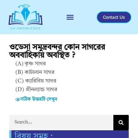
Contact Us
ওডেসা সমুদ্রবন্দর কোন সাগরের
অববাহিকায় অবস্থিত ?
(A) কৃষ্ণ সাগর
(B) কাটালান সাগর
(C) ক্যারিবিয় সাগর
(D) গ্রীনল্যান্ড সাগর
সঠিক উত্তরটি দেখুন
Correct Answer : A
বিষয় সমূহ :