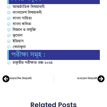
আন্তর্জাতিক বিষয়াবলী
বাংলাদেশ বিষয়াবলী
বাংলা সাহিত্য
বাংলা কবিতা
বিজ্ঞান ও প্রযুক্তি
ভূগোল
ইতিহাস
খেলাধুলা
পরীক্ষা সমূহ :
চাকুরীর পরীক্ষার প্রশ্ন-২০২৪
আন্তজার্তিক বিষয়াবলী
বাংলাদেশ বিষয়াবলী
Related Posts