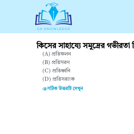
কিসের সাহায্যে সমুদ্রের গভীরতা নি
(A) প্রতিফলন
(B) প্রতিসরণ
(C) প্রতিধ্বনি
(D) প্রতিসরাংক
সঠিক উত্তরটি দেখুন
Correct Answer : C