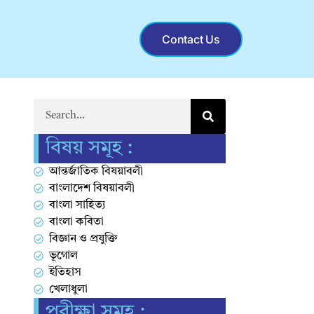
Contact Us
বিষয় সমূহ :
আন্তর্জাতিক বিষয়াবলী
বাংলাদেশ বিষয়াবলী
বাংলা সাহিত্য
বাংলা কবিতা
বিজ্ঞান ও প্রযুক্তি
ভূগোল
ইতিহাস
খেলাধুলা
পরীক্ষা সমূহ :