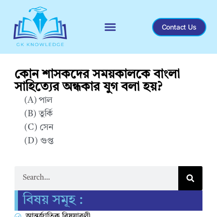
Contact Us
Recent General Knowledge
কোন শাসকদের সময়কালকে বাংলা
সাহিত্যের অন্ধকার যুগ বলা হয়?
(A) পাল
(B) তুর্কি
(C) সেন
(D) গুপ্ত
Correct Answer : B
বিষয় সমূহ :
আন্তর্জাতিক বিষয়াবলী