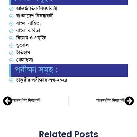
আন্তর্জাতিক বিষয়াবলী
বাংলাদেশ বিষয়াবলী
বাংলা সাহিত্য
বাংলা কবিতা
বিজ্ঞান ও প্রযুক্তি
ভূগোল
ইতিহাস
খেলাধুলা
পরীক্ষা সমূহ :
চাকুরীর পরীক্ষার প্রশ্ন-২০২৪
আন্তজার্তিক বিষয়াবলী
আন্তজার্তিক বিষয়াবলী
Related Posts