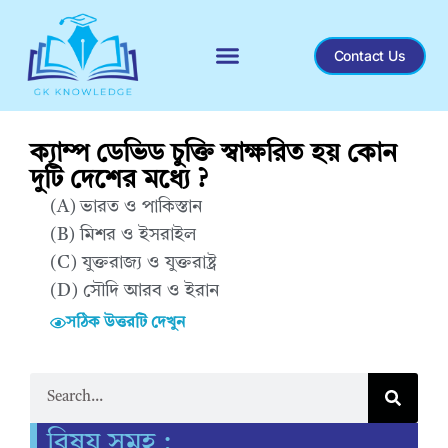
Contact Us
ক্যাম্প ডেভিড চুক্তি স্বাক্ষরিত হয় কোন
দুটি দেশের মধ্যে ?
(A) ভারত ও পাকিস্তান
(B) মিশর ও ইসরাইল
(C) যুক্তরাজ্য ও যুক্তরাষ্ট্র
(D) সৌদি আরব ও ইরান
সঠিক উত্তরটি দেখুন
Correct Answer : B
বিষয় সমূহ :