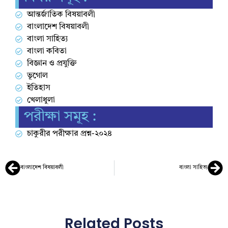
আন্তর্জাতিক বিষয়াবলী
বাংলাদেশ বিষয়াবলী
বাংলা সাহিত্য
বাংলা কবিতা
বিজ্ঞান ও প্রযুক্তি
ভূগোল
ইতিহাস
খেলাধুলা
পরীক্ষা সমূহ :
চাকুরীর পরীক্ষার প্রশ্ন-২০২৪
বাংলাদেশ বিষয়াবলী
বাংলা সাহিত্য
Related Posts