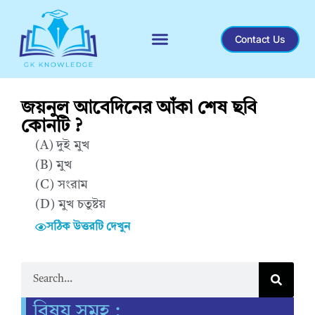
Contact Us
Recent General Knowledge
জয়নুল আবেদিনের আঁকা শেষ ছবি
কোনটি ?
(A) দুই মুখ
(B) মুখ
(C) সংরাম
(D) মুখ চতুষ্টয়
সঠিক উত্তরটি দেখুন
Correct Answer : A
বিষয় সমূহ :