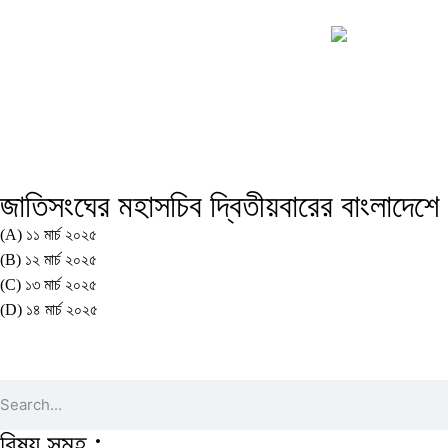
জাতিসংঘের মহাসচিব দ্বিতীয়বারের বাংলাদে
(A) ১১ মার্চ ২০২৫
(B) ১২ মার্চ ২০২৫
(C) ১৩ মার্চ ২০২৫
(D) ১৪ মার্চ ২০২৫
Correct Answer : C
বিষয় সমূহ :