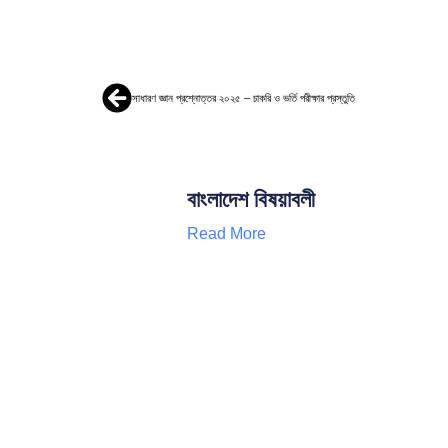
সাধারণ জ্ঞান প্রশ্নোত্তর ২০২৫ – চাকরি ও ভর্তি পরীক্ষার প্রস্তুতি
বাংলাদেশ বিষয়াবলী
Read More