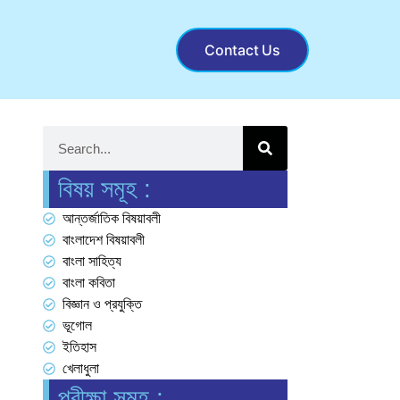
Contact Us
বিষয় সমূহ :
আন্তর্জাতিক বিষয়াবলী
বাংলাদেশ বিষয়াবলী
বাংলা সাহিত্য
বাংলা কবিতা
বিজ্ঞান ও প্রযুক্তি
ভূগোল
ইতিহাস
খেলাধুলা
পরীক্ষা সমূহ :