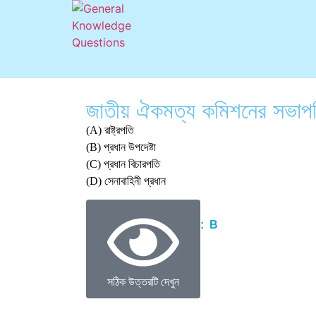
জাতীয় ঐকমত্য কমিশনের সভাপ
(A) রাষ্ট্রপতি
(B) প্রধান উপদেষ্টা
(C) প্রধান বিচারপতি
(D) সেনাবাহিনী প্রধান
Correct Answer : B
সঠিক উত্তরটি দেখুন