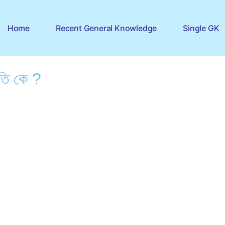
Home
Recent General Knowledge
Single GK
তি কে ?