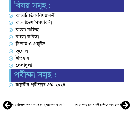
বিষয় সমূহ :
আন্তর্জাতিক বিষয়াবলী
বাংলাদেশ বিষয়াবলী
বাংলা সাহিত্য
বাংলা কবিতা
বিজ্ঞান ও প্রযুক্তি
ভূগোল
ইতিহাস
খেলাধুলা
পরীক্ষা সমূহ :
চাকুরীর পরীক্ষার প্রশ্ন-২০২৪
বাংলাদেশে প্রথম ভ্যাট চালু হয় কত সালে ?
মহাস্থানগড় কোন নদীর তীরে অবস্থিত ?