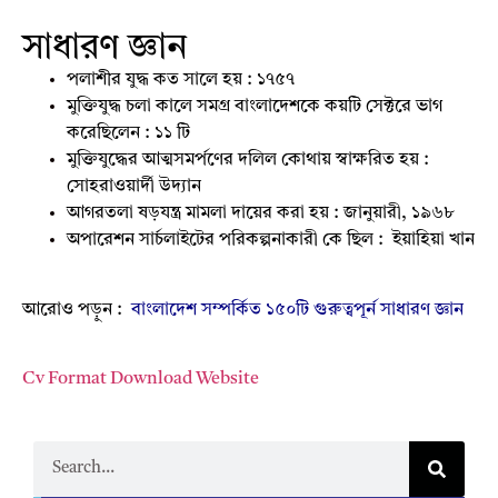
Correct Answer : B
সাধারণ জ্ঞান
পলাশীর যুদ্ধ কত সালে হয় : ১৭৫৭
মুক্তিযুদ্ধ চলা কালে সমগ্র বাংলাদেশকে কয়টি সেক্টরে ভাগ
করেছিলেন : ১১ টি
মুক্তিযুদ্ধের আত্মসমর্পণের দলিল কোথায় স্বাক্ষরিত হয় :
সোহরাওয়ার্দী উদ্যান
আগরতলা ষড়যন্ত্র মামলা দায়ের করা হয় : জানুয়ারী, ১৯৬৮
অপারেশন সার্চলাইটের পরিকল্পনাকারী কে ছিল : ইয়াহিয়া খান
আরোও পড়ুন :
বাংলাদেশ সম্পর্কিত ১৫০টি গুরুত্বপূর্ন সাধারণ জ্ঞান
Cv Format Download Website