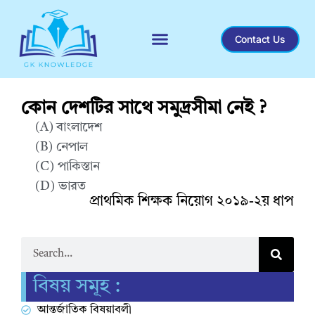
Contact Us
Recent General Knowledge
কোন দেশটির সাথে সমুদ্রসীমা নেই ?
(A) বাংলাদেশ
(B) নেপাল
(C) পাকিস্তান
(D) ভারত
প্রাথমিক শিক্ষক নিয়োগ ২০১৯-২য় ধাপ
Correct Answer : B
বিষয় সমূহ :
আন্তর্জাতিক বিষয়াবলী