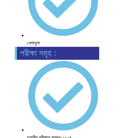
খেলাধুলা
পরীক্ষা সমূহ :
চাকুরীর পরীক্ষার প্রশ্ন-২০২৪