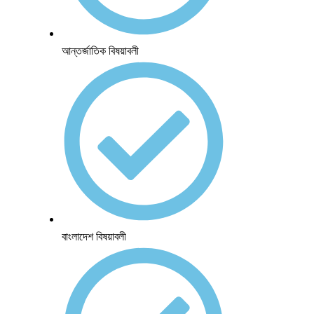
আন্তর্জাতিক বিষয়াবলী
বাংলাদেশ বিষয়াবলী