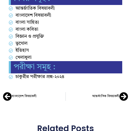
আন্তর্জাতিক বিষয়াবলী
বাংলাদেশ বিষয়াবলী
বাংলা সাহিত্য
বাংলা কবিতা
বিজ্ঞান ও প্রযুক্তি
ভূগোল
ইতিহাস
খেলাধুলা
পরীক্ষা সমূহ :
চাকুরীর পরীক্ষার প্রশ্ন-২০২৪
বাংলাদেশ বিষয়াবলী
আন্তর্জাতিক বিষয়াবলী
Related Posts