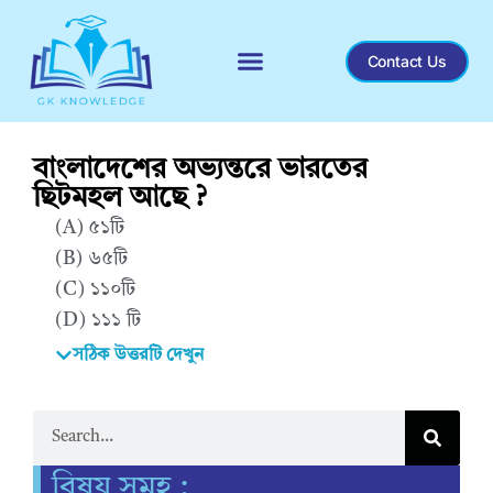
Contact Us
বাংলাদেশের অভ্যন্তরে ভারতের
ছিটমহল আছে ?
(A) ৫১টি
(B) ৬৫টি
(C) ১১০টি
(D) ১১১ টি
সঠিক উত্তরটি দেখুন
Correct Answer : D
বিষয় সমূহ :