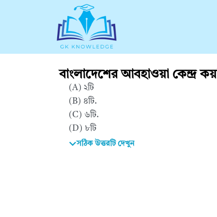
বাংলাদেশের আবহাওয়া কেন্দ্র কয়
(A)
২টি
(B)
৪টি
.
(C)
৬টি
.
(D)
৮টি
সঠিক উত্তরটি দেখুন
Correct Answer : B