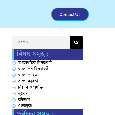
Contact Us
বিষয় সমূহ :
আন্তর্জাতিক বিষয়াবলী
বাংলাদেশ বিষয়াবলী
বাংলা সাহিত্য
বাংলা কবিতা
বিজ্ঞান ও প্রযুক্তি
ভূগোল
ইতিহাস
খেলাধুলা
পরীক্ষা সমূহ :