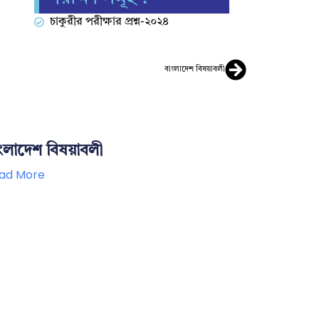
চাকুরীর পরীক্ষার প্রশ্ন-২০২৪
বাংলাদেশ বিষয়াবলী
ংলাদেশ বিষয়াবলী
ad More