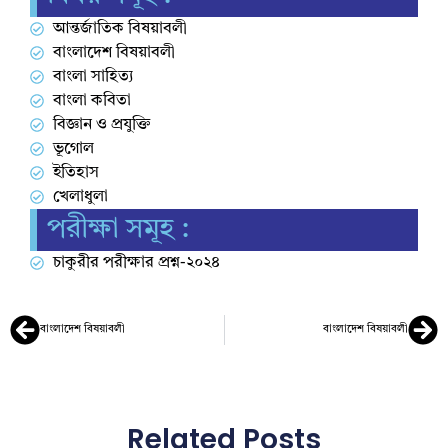
আন্তর্জাতিক বিষয়াবলী
বাংলাদেশ বিষয়াবলী
বাংলা সাহিত্য
বাংলা কবিতা
বিজ্ঞান ও প্রযুক্তি
ভূগোল
ইতিহাস
খেলাধুলা
পরীক্ষা সমূহ :
চাকুরীর পরীক্ষার প্রশ্ন-২০২৪
বাংলাদেশ বিষয়াবলী
বাংলাদেশ বিষয়াবলী
Related Posts