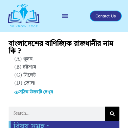
Contact Us
বাংলাদেশের বাণিজ্যিক রাজধানীর নাম
কি ?
(A) খুলনা
(B) চট্টগ্রাম
(C) সিলেট
(D) ভোলা
সঠিক উত্তরটি দেখুন
Correct Answer : B
বিষয় সমূহ :