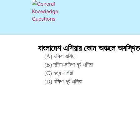
বাংলাদেশ এশিয়ার কোন অঞ্চলে অবস্থি
(A) দক্ষিণ এশিয়া
(B) দক্ষিণ-দক্ষিণ পূর্ব এশিয়া
(C) মধ্য এশিয়া
(D) দক্ষিণ-পূর্ব এশিয়া
Correct Answer : A