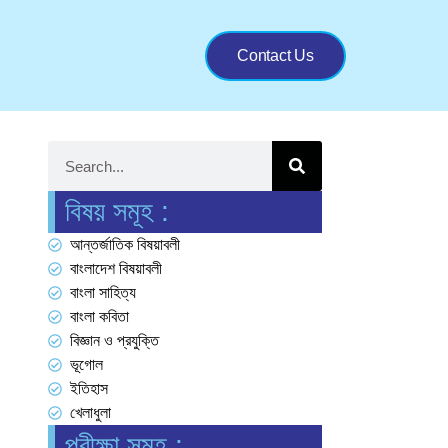
Contact Us
বিষয় সমূহ :
আন্তর্জাতিক বিষয়াবলী
বাংলাদেশ বিষয়াবলী
বাংলা সাহিত্য
বাংলা কবিতা
বিজ্ঞান ও প্রযুক্তি
ভূগোল
ইতিহাস
খেলাধুলা
পরীক্ষা সমূহ :