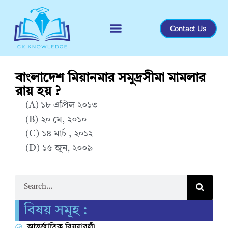
Contact Us
Recent General Knowledge
বাংলাদেশ মিয়ানমার সমুদ্রসীমা মামলার
রায় হয় ?
(A) ১৮ এপ্রিল ২০১৩
(B) ২০ মে, ২০১০
(C) ১৪ মার্চ , ২০১২
(D) ১৫ জুন, ২০০৯
Correct Answer : C
বিষয় সমূহ :
আন্তর্জাতিক বিষয়াবলী