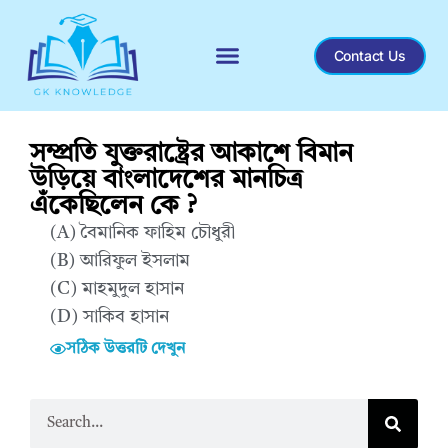
Contact Us
সম্প্রতি যুক্তরাষ্ট্রের আকাশে বিমান
উড়িয়ে বাংলাদেশের মানচিত্র
এঁকেছিলেন কে ?
(A) বৈমানিক ফাহিম চৌধুরী
(B) আরিফুল ইসলাম
(C) মাহমুদুল হাসান
(D)
সাকিব হাসান
সঠিক উত্তরটি দেখুন
Correct Answer : A