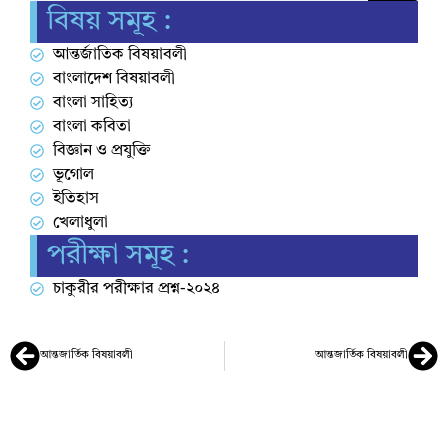
বিষয় সমূহ :
আন্তর্জাতিক বিষয়াবলী
বাংলাদেশ বিষয়াবলী
বাংলা সাহিত্য
বাংলা কবিতা
বিজ্ঞান ও প্রযুক্তি
ভূগোল
ইতিহাস
খেলাধুলা
পরীক্ষা সমূহ :
চাকুরীর পরীক্ষার প্রশ্ন-২০২৪
আন্তজার্তিক বিষয়াবলী
আন্তজার্তিক বিষয়াবলী