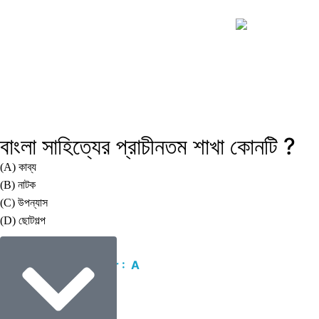
বাংলা সাহিত্যের প্রাচীনতম শাখা কোনটি ?
(A) কাব্য
(B) নাটক
(C) উপন্যাস
(D) ছোটগল্প
Correct Answer : A