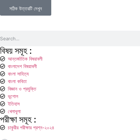
সঠিক উত্তরটি দেখুন
বিষয় সমূহ :
আন্তর্জাতিক বিষয়াবলী
বাংলাদেশ বিষয়াবলী
বাংলা সাহিত্য
বাংলা কবিতা
বিজ্ঞান ও প্রযুক্তি
ভূগোল
ইতিহাস
খেলাধুলা
পরীক্ষা সমূহ :
চাকুরীর পরীক্ষার প্রশ্ন-২০২৪