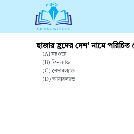
হাজার হ্রদের দেশ' নামে পরিচি
(A) নরওয়ে
(B) ফিনল্যান্ড
(C) নেদারল্যান্ড
(D) আয়ার‌ল্যান্ড
Correct Answer : B