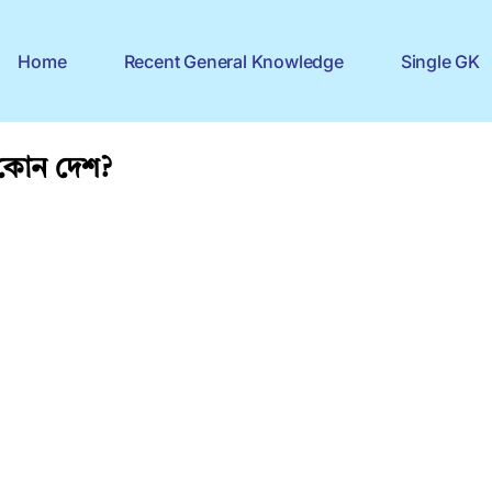
Home
Recent General Knowledge
Single GK
ত কোন দেশ?