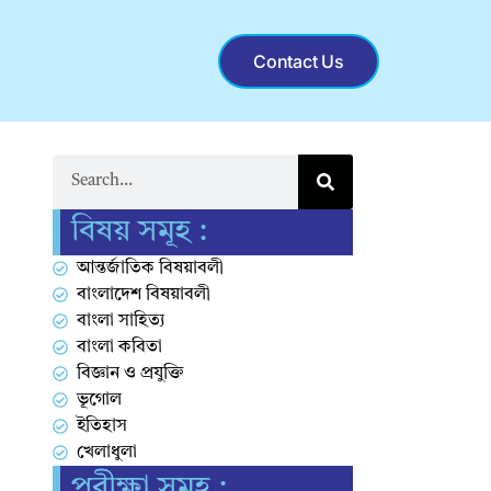
Contact Us
বিষয় সমূহ :
আন্তর্জাতিক বিষয়াবলী
বাংলাদেশ বিষয়াবলী
বাংলা সাহিত্য
বাংলা কবিতা
বিজ্ঞান ও প্রযুক্তি
ভূগোল
ইতিহাস
খেলাধুলা
পরীক্ষা সমূহ :