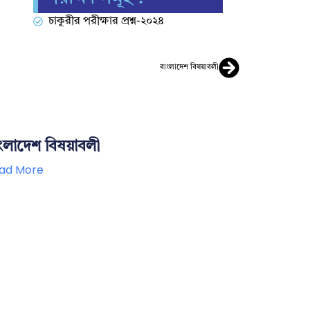
চাকুরীর পরীক্ষার প্রশ্ন-২০২৪
বাংলাদেশ বিষয়াবলী
ংলাদেশ বিষয়াবলী
ad More