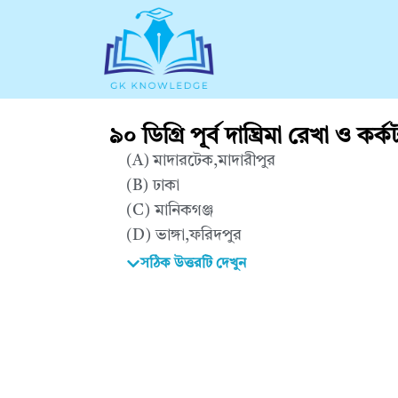
৯০ ডিগ্রি পূর্ব দাঘ্রিমা রেখা ও কর
(A) মাদারটেক,মাদারীপুর
(B) ঢাকা
(C) মানিকগঞ্জ
(D)
ভাঙ্গা,ফরিদপুর
সঠিক উত্তরটি দেখুন
Correct Answer : D