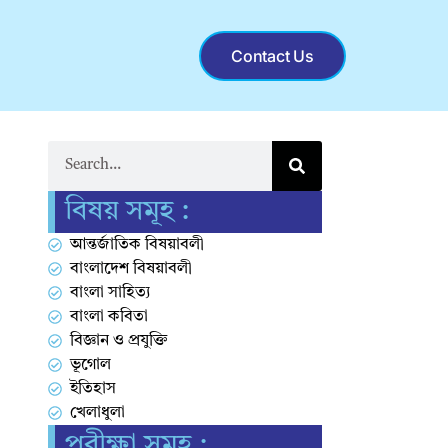
Contact Us
বিষয় সমূহ :
আন্তর্জাতিক বিষয়াবলী
বাংলাদেশ বিষয়াবলী
বাংলা সাহিত্য
বাংলা কবিতা
বিজ্ঞান ও প্রযুক্তি
ভূগোল
ইতিহাস
খেলাধুলা
পরীক্ষা সমূহ :