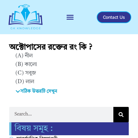
Contact Us
অক্টোপাসের রক্তের রং কি ?
(A) নীল
(B) কালো
(C) সবুজ
(D) লাল
সঠিক উত্তরটি দেখুন
Correct Answer : A
বিষয় সমূহ :