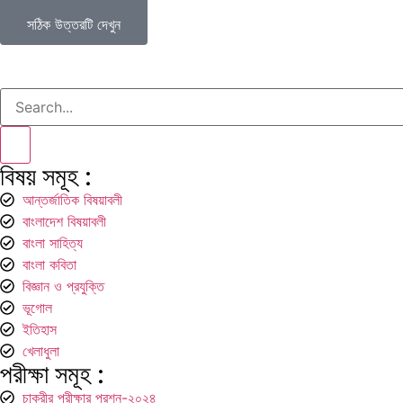
সঠিক উত্তরটি দেখুন
বিষয় সমূহ :
আন্তর্জাতিক বিষয়াবলী
বাংলাদেশ বিষয়াবলী
বাংলা সাহিত্য
বাংলা কবিতা
বিজ্ঞান ও প্রযুক্তি
ভূগোল
ইতিহাস
খেলাধুলা
পরীক্ষা সমূহ :
চাকুরীর পরীক্ষার প্রশ্ন-২০২৪