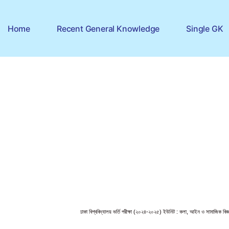
Home
Recent General Knowledge
Single GK
ঢাকা বিশ্ববিদ্যালয় ভর্তি পরীক্ষা (২০২৪-২০২৫) ইউনিট : কলা, আইন ও সামাজিক বিজ্