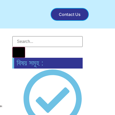
Contact Us
বিষয় সমূহ :
ঞান