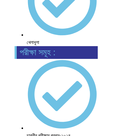
খেলাধুলা
পরীক্ষা সমূহ :
চাকুরীর পরীক্ষার প্রশ্ন-২০২৪