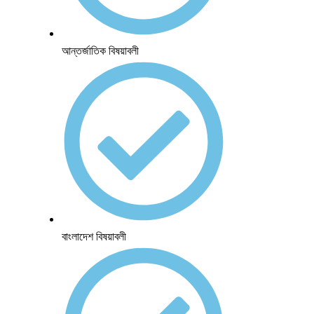
আন্তর্জাতিক বিষয়াবলী
বাংলাদেশ বিষয়াবলী