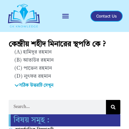
Contact Us
কেন্দ্রীয় শহীদ মিনারের স্থপতি কে ?
(A) হামিদুর রহমান
(B) আতাউর রহমান
(C) পাভেল রহমান
(D) লুৎফর রহমান
সঠিক উত্তরটি দেখুন
Correct Answer : A
বিষয় সমূহ :