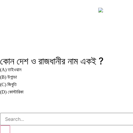
কোন দেশ ও রাজধানীর নাম একই ?
(A) তাইওয়ান
(B) উগান্ডা
(C) জিবুতি
(D) কোস্টারিকা
Correct Answer : C