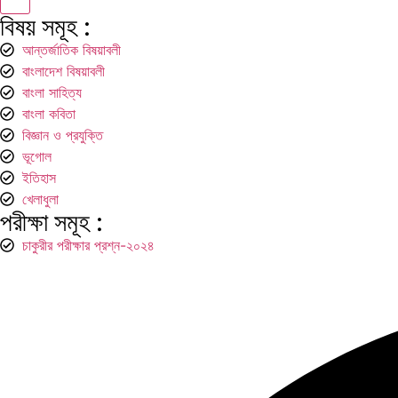
বিষয় সমূহ :
আন্তর্জাতিক বিষয়াবলী
বাংলাদেশ বিষয়াবলী
বাংলা সাহিত্য
বাংলা কবিতা
বিজ্ঞান ও প্রযুক্তি
ভূগোল
ইতিহাস
খেলাধুলা
পরীক্ষা সমূহ :
চাকুরীর পরীক্ষার প্রশ্ন-২০২৪