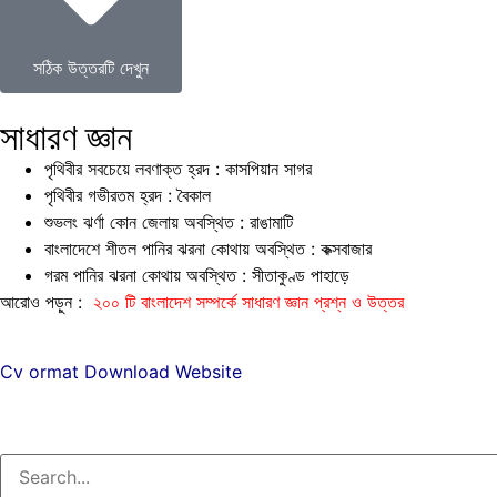
সঠিক উত্তরটি দেখুন
সাধারণ জ্ঞান
পৃথিবীর সবচেয়ে লবণাক্ত হ্রদ : কাসপিয়ান সাগর
পৃথিবীর গভীরতম হ্রদ : বৈকাল
শুভলং ঝর্ণা কোন জেলায় অবস্থিত : রাঙামাটি
বাংলাদেশে শীতল পানির ঝরনা কোথায় অবস্থিত : কক্সবাজার
গরম পানির ঝরনা কোথায় অবস্থিত : সীতাকুণ্ড পাহাড়ে
আরোও পড়ুন :
২০০ টি বাংলাদেশ সম্পর্কে সাধারণ জ্ঞান প্রশ্ন ও উত্তর
Cv ormat Download Website