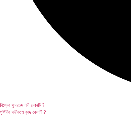
বিশ্বের ক্ষুদ্রতম নদী কোনটি ?
পৃথিবীর গভীরতম হ্রদ কোনটি ?