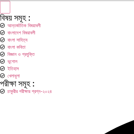
বিষয় সমূহ :
আন্তর্জাতিক বিষয়াবলী
বাংলাদেশ বিষয়াবলী
বাংলা সাহিত্য
বাংলা কবিতা
বিজ্ঞান ও প্রযুক্তি
ভূগোল
ইতিহাস
খেলাধুলা
পরীক্ষা সমূহ :
চাকুরীর পরীক্ষার প্রশ্ন-২০২৪