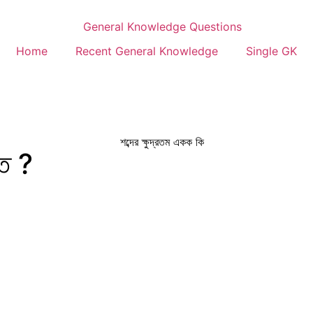
Home
Recent General Knowledge
Single GK
িত ?