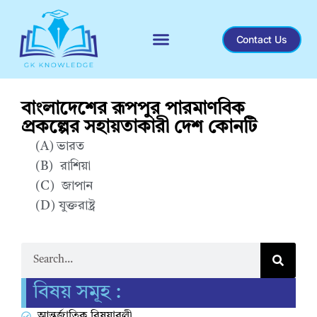
Contact Us
Recent General Knowledge
বাংলাদেশের রূপপুর পারমাণবিক
প্রকল্পের সহায়তাকারী দেশ কোনটি
(A) ভারত
(B) রাশিয়া
(C) জাপান
(D) যুক্তরাষ্ট্র
Correct Answer : B
বিষয় সমূহ :
আন্তর্জাতিক বিষয়াবলী