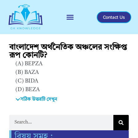
Contact Us
বাংলাদেশ অর্থনৈতিক অঞ্চলের সংক্ষিপ্ত
রূপ কোনটি?
(A) BEPZA
(B) BAZA
(C) BIDA
(D) BEZA
সঠিক উত্তরটি দেখুন
Correct Answer : D
বিষয় সমূহ :