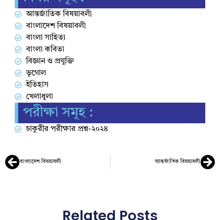
আন্তর্জাতিক বিষয়াবলী
বাংলাদেশ বিষয়াবলী
বাংলা সাহিত্য
বাংলা কবিতা
বিজ্ঞান ও প্রযুক্তি
ভূগোল
ইতিহাস
খেলাধুলা
পরীক্ষা সমূহ :
চাকুরীর পরীক্ষার প্রশ্ন-২০২৪
বাংলাদেশ বিষয়াবলী
আন্তর্জাতিক বিষয়াবলী
Related Posts