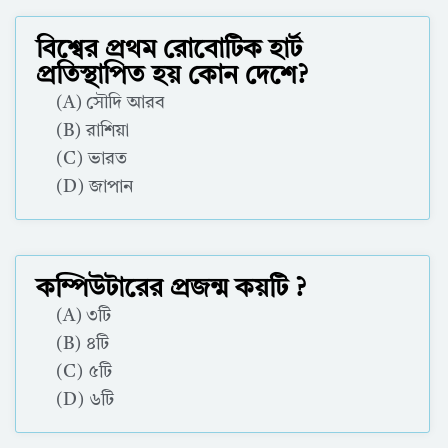
বিশ্বের প্রথম রোবোটিক হার্ট
প্রতিস্থাপিত হয় কোন দেশে?
(A) সৌদি আরব
(B) রাশিয়া
(C) ভারত
(D) জাপান
Correct Answer : A
কম্পিউটারের প্রজন্ম কয়টি ?
(A) ৩টি
(B) ৪টি
(C) ৫টি
(D) ৬টি
Correct Answer : C