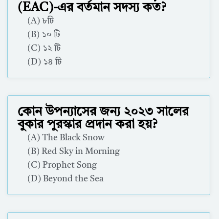
(EAC)-এর বর্তমান সদস্য কত?
(A) ৮টি
(B) ১০ টি
(C) ১২ টি
(D) ১৪ টি
Correct Answer : A
কোন উপন্যাসের জন্য ২০২৩ সালের
বুকার পুরস্কার প্রদান করা হয়?
(A) The Black Snow
(B) Red Sky in Morning
(C) Prophet Song
(D) Beyond the Sea
Correct Answer : C