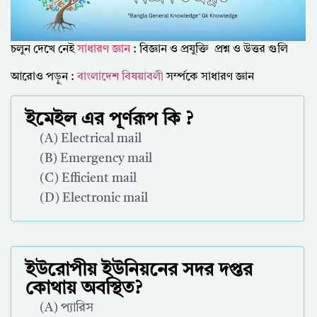
চলুন দেখে নেই
সাধারণ জ্ঞান
: বিজ্ঞান ও প্রযুক্তি প্রশ্ন ও উত্তর গুলি
আরোও পড়ুন :
বাংলাদেশ বিষয়াবলী
সর্ম্পকে সাধারণ জ্ঞান
ইমেইল এর পূর্ণরূপ কি ?
(A) Electrical mail
(B) Emergency mail
(C) Efficient mail
(D) Electronic mail
Correct Answer : D
ইউরোপীয় ইউনিয়নের সদর দপ্তর
কোথায় অবস্থিত?
(A) প্যারিস