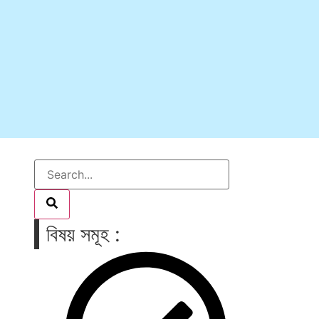
বিষয় সমূহ :