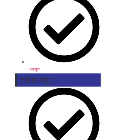
খেলাধুলা
পরীক্ষা সমূহ :