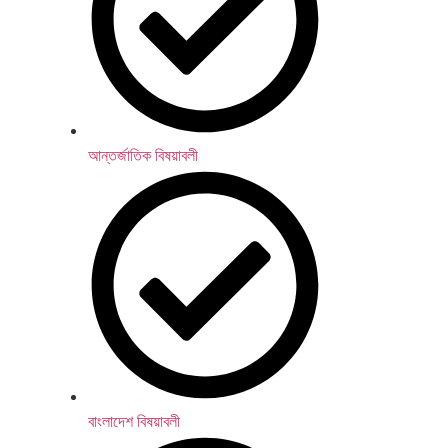
আন্তর্জাতিক বিষয়াবলী
বাংলাদেশ বিষয়াবলী