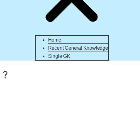
Home
Recent General Knowledge
Single GK
ি ?