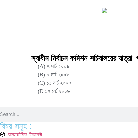
স্বাধীন নির্বাচন কমিশন সচিবালয়ের যাত্রা ‍
(A) ৭ মার্চ ২০০৬
(B) ৯ মার্চ ২০০৮
(C) ১১ মার্চ ২০০৭
(D ১৭ মার্চ ২০০৯
Correct Answer : B
বিষয় সমূহ :
আন্তর্জাতিক বিষয়াবলী