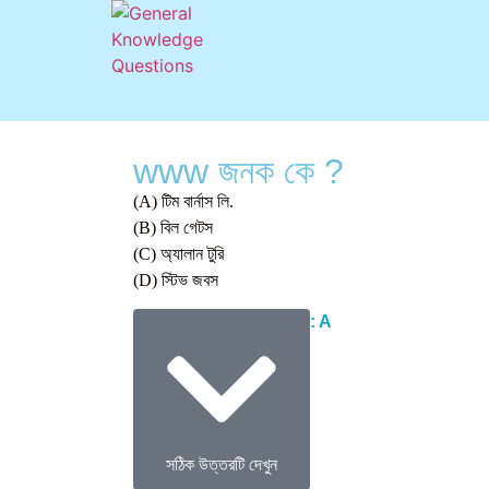
www জনক কে ?
(A) টিম বার্নাস লি.
(B) বিল গেটস
(C) অ্যালান টুরি
(D) স্টিভ জবস
Correct Answer : A
সঠিক উত্তরটি দেখুন