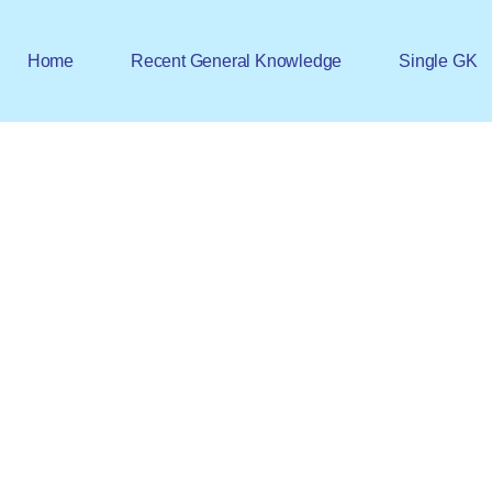
Home
Recent General Knowledge
Single GK